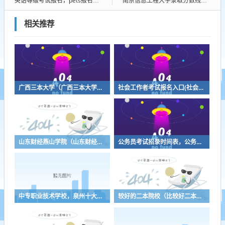
英语等级考试报名，pets报名条件和费用
南京信息工程大学录取分数线（南京信息工程大学录取分数线2022中外合作）
相关推荐
广西三本大学（广西三本大学排名榜）
社会工作者考试报名入口(社会工作者考试报名入口下载凯发k8官网)
山东财经燕山学院（山东财经燕山学院是几本大学）
公务员考试招录时间表，公务员几月份报名
中专职业技术学校，泉州十大职业技术学校
较好的二本院校（比较好二本院校）