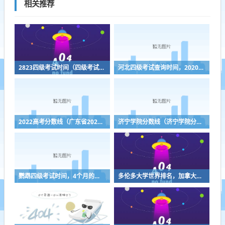
相关推荐
2823四级考试时间（四级考试时间2031）
河北四级考试查询时间，2020河北四级联考什么时间出成绩
2022高考分数线（广东省2022高考分数线）
济宁学院分数线（济宁学院分数线2023）
鹦鹉四级考试时间，4个月的鹦鹉还能训练吗
多伦多大学世界排名，加拿大名校排名