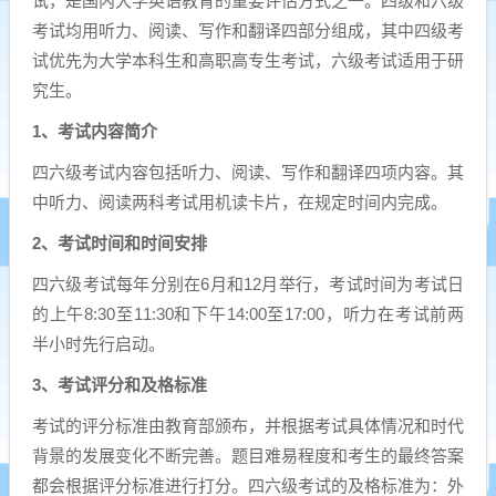
试，是国内大学英语教育的重要评估方式之一。四级和六级
考试均用听力、阅读、写作和翻译四部分组成，其中四级考
试优先为大学本科生和高职高专生考试，六级考试适用于研
究生。
1、考试内容简介
四六级考试内容包括听力、阅读、写作和翻译四项内容。其
中听力、阅读两科考试用机读卡片，在规定时间内完成。
2、考试时间和时间安排
四六级考试每年分别在6月和12月举行，考试时间为考试日
的上午8:30至11:30和下午14:00至17:00，听力在考试前两
半小时先行启动。
3、考试评分和及格标准
考试的评分标准由教育部颁布，并根据考试具体情况和时代
背景的发展变化不断完善。题目难易程度和考生的最终答案
都会根据评分标准进行打分。四六级考试的及格标准为：外