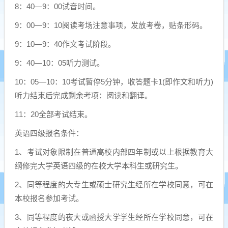
8：40—9：00试音时间。
9：00—9：10阅读考场注意事项，发放考卷，贴条形码。
9：10—9：40作文考试阶段。
9：40—10：05听力测试。
10：05—10：10考试暂停5分钟，收答题卡1(即作文和听力)
听力结束后完成剩余考项：阅读和翻译。
11：20全部考试结束。
英语四级报名条件：
1、考试对象限制在普通高校内部四年制或以上根据教育大
纲修完大学英语四级的在校大学本科生或研究生。
2、同等程度的大专生或硕士研究生经所在学校同意，可在
本校报名参加考试。
3、同等程度的夜大或函授大学学生经所在学校同意，可在