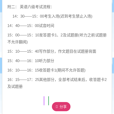
附二： 英语六级考试流程：
14：30——15：00考生入场(迟到考生禁止入场)
14：40——15：00试音时间
15：00——15：10发答题卡1、2及试题册(听力之前试题册
不允许翻阅)
15：10——15：40写作部分，作文题目在试题册背面
15：40——16：10听力部分
16：10——16：15收答题卡1(期间不允许答题)
16：15——17：25其他部分，全部考试结束后，收答题卡2
及试题册
分享