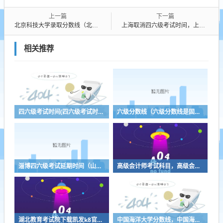
上一篇
下一篇
北京科技大学录取分数线（北京科技大学录取分数线2023）
上海取消四六级考试时间，上海领取失业金到什么时候截止
相关推荐
四六级考试时间(四六级考试时间2023年下半年)
六级分数线（六级分数线是固定的吗）
淄博四六级考试延期时间（山东四六级截止报名日期）
高级会计师考试科目，高级会计考哪些科目？高级会计考哪些科目
湖北教育考试院下载凯发k8官网，湖北省自学考试成绩查询入口
中国海洋大学分数线，中国海洋大学分数线2021