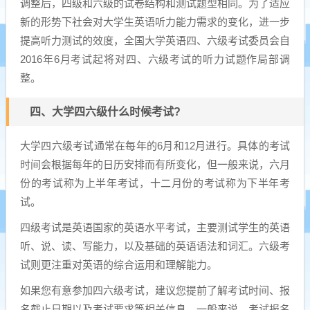
调整后，四级和六级的试卷结构和测试题型相同。为了适应
新的形势下社会对大学生英语听力能力需求的变化，进一步
提高听力测试的效度，全国大学英语四、六级考试委员会自
2016年6月考试起将对四、六级考试的听力试题作局部调
整。
四、大学四六级什么时候考试?
大学四六级考试通常在每年的6月和12月进行。具体的考试
时间会根据每年的日历安排而有所变化，但一般来说，六月
份的考试称为上半年考试，十二月份的考试称为下半年考
试。
四级考试是英语国家的英语水平考试，主要测试学生的英语
听、说、读、写能力，以及基础的英语语法和词汇。六级考
试则更注重对英语的综合运用和理解能力。
如果您有意参加四六级考试，建议您提前了解考试时间、报
名截止日期以及考试要求等相关信息。一般来说，考试报名