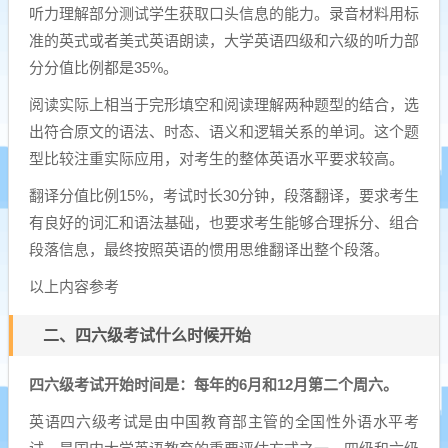
听力理解部分测试学生获取口头信息的能力。录音材料用标
准的英式或者美式英语朗读，大学英语四级和六级的听力部
分分值比例都是35%。
阅读实际上相当于完形填空和阅读理解两种题型的结合，选
出符合原文的语法、时态、语义和逻辑关系的单词。这个题
型比较注重实际应用，对考生的整体英语水平要求较高。
翻译分值比例15%，考试时长30分钟，段落翻译，要求考生
有良好的词汇和语法基础，也要求考生能够合理拆分、组合
段落信息，最终按照英语的惯用思维翻译出整个段落。
以上内容参考
二、四六级考试什么时候开始
四六级考试开始时间是：每年的6月和12月第二个周六。
英语四六级考试是由中国教育部主管的全国性外语水平考