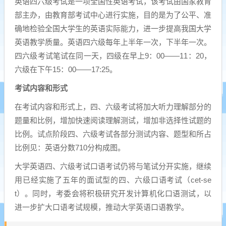
英语四六级考试是一项全国性英语考试，该考试由国家教育
部主办，由教育部考试中心进行实施，目的是为了公平、准
确地检验全国大学生的英语实际能力，进一步提高我国大学
英语教学质量。英语四六级每年上半年一次，下半年一次。
四六级考试笔试在同一天，四级在早上9：00——11：20，
六级在下午15：00——17:25。
考试内容和形式
在考试内容和形式上，四、六级考试将加大听力理解部分的
题量和比例，增加快速阅读理解测试，增加非选择性试题的
比例。试点阶段四、六级考试各部分测试内容、题型和所占
比例见：英语分数710分构成图。
大学英语四、六级考试口语考试仍将与笔试分开实施，继续
用已经实施了五年的面试型的四、六级口语考试（cet-se
t）。同时，考委会将积极研究开发计算机化口语测试，以
进一步扩大口语考试规模，推动大学英语口语教学。