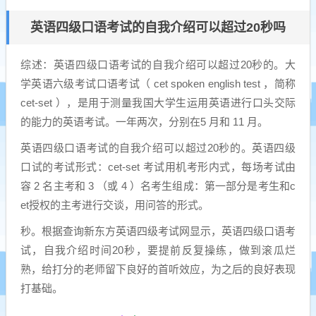
英语四级口语考试的自我介绍可以超过20秒吗
综述：英语四级口语考试的自我介绍可以超过20秒的。大
学英语六级考试口语考试（ cet spoken english test ，简称
cet-set ），是用于测量我国大学生运用英语进行口头交际
的能力的英语考试。一年两次，分别在5 月和 11 月。
英语四级口语考试的自我介绍可以超过20秒的。英语四级
口试的考试形式：cet-set 考试用机考形内式，每场考试由
容 2 名主考和 3 （或 4 ）名考生组成：第一部分是考生和c
et授权的主考进行交谈，用问答的形式。
秒。根据查询新东方英语四级考试网显示，英语四级口语考
试，自我介绍时间20秒，要提前反复操练，做到滚瓜烂
熟，给打分的老师留下良好的首听效应，为之后的良好表现
打基础。