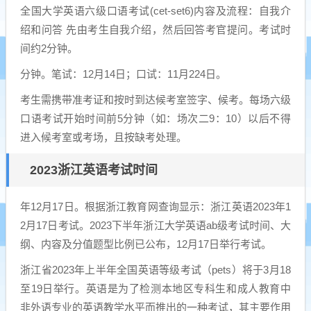
全国大学英语六级口语考试(cet-set6)内容及流程：自我介
绍和问答 先由考生自我介绍，然后回答考官提问。考试时
间约2分钟。
分钟。笔试：12月14日；口试：11月224日。
考生需携带准考证和按时到达候考室签字、候考。每场六级
口语考试开始时间前5分钟（如：场次二9：10）以后不得
进入候考室或考场，且按缺考处理。
2023浙江英语考试时间
年12月17日。根据浙江教育网查询显示：浙江英语2023年1
2月17日考试。2023下半年浙江大学英语ab级考试时间、大
纲、内容及分值题型比例已公布，12月17日举行考试。
浙江省2023年上半年全国英语等级考试（pets）将于3月18
至19日举行。英语是为了检测本地区专科生和成人教育中
非外语专业的英语教学水平而推出的一种考试，其主要作用