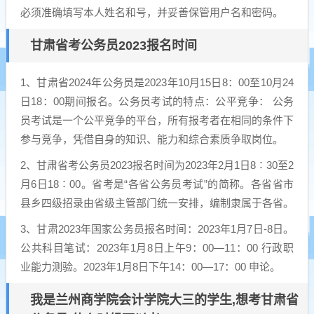
必须准确填写本人姓名和号，并妥善保管用户名和密码。
甘肃省考公务员2023报名时间
1、甘肃省2024年公务员是2023年10月15日8：00至10月24
日18：00期间报名。公务员考试的特点：公平竞争： 公务
员考试是一个公平竞争的平台，所有报考者在相同的条件下
参与竞争，凭借自身的知识、能力和综合素质争取岗位。
2、甘肃省考公务员2023报名时间为2023年2月1日8∶30至2
月6日18∶00。省考是“各省公务员考试”的简称。各省省市
县乡四级招录由省级主管部门统一安排，编制隶属于各省。
3、甘肃2023年国家公务员报名时间：2023年1月7日-8日。
公共科目笔试：2023年1月8日上午9：00—11：00 行政职
业能力测验。2023年1月8日下午14：00—17：00 申论。
我是兰州商学院会计学院大三的学生,想考甘肃省