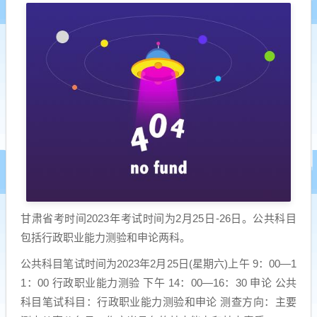
甘肃省考时间2023年考试时间为2月25日-26日。公共科目
包括行政职业能力测验和申论两科。
公共科目笔试时间为2023年2月25日(星期六)上午 9：00—1
1：00 行政职业能力测验 下午 14：00—16：30 申论 公共
科目笔试科目：行政职业能力测验和申论 测查方向：主要