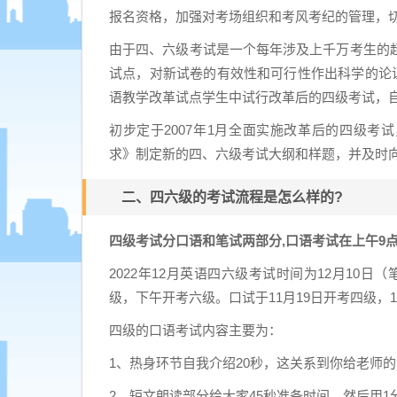
报名资格，加强对考场组织和考风考纪的管理，
由于四、六级考试是一个每年涉及上千万考生的
试点，对新试卷的有效性和可行性作出科学的论证
语教学改革试点学生中试行改革后的四级考试，自
初步定于2007年1月全面实施改革后的四级考
求》制定新的四、六级考试大纲和样题，并及时
二、四六级的考试流程是怎么样的?
四级考试分口语和笔试两部分,口语考试在上午9点
2022年12月英语四六级考试时间为12月10日
级，下午开考六级。口试于11月19日开考四级，1
四级的口语考试内容主要为：
1、热身环节自我介绍20秒，这关系到你给老师
2、短文朗读部分给大家45秒准备时间，然后用1