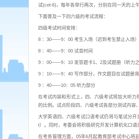
试(cet-6)，每年各举行两次，分别在同一天的
下面普及一下四六级的考试流程：
四级考试时间安排：
8 ：30——9：00 考生入场（迟到考生禁止入场
8 ：40——9：00 试音时间
9 ：00——9：10 发答题卡1、2及试题册（听
9 ：10——9：40 写作部分，作文题目在试题册
9 ：40——10：05 听力部分
在考试内容和形式上，四、六级考试将加大听力
的比例。试点阶段四、六级考试各部分测试内容、
大学英语四、六级考试口语考试仍将与笔试分开实
t）。同时，考委会将积极研究开发计算机化口
在考务管理方面，05年6月起教育部考试中心