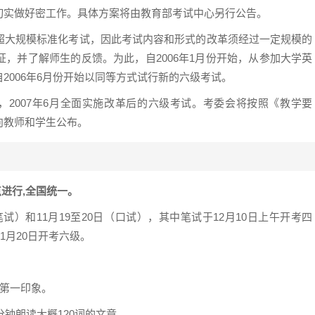
切实做好密工作。具体方案将由教育部考试中心另行公告。
超大规模标准化考试，因此考试内容和形式的改革须经过一定规模的
，并了解师生的反馈。为此，自2006年1月份开始，从参加大学英
2006年6月份开始以同等方式试行新的六级考试。
试，2007年6月全面实施改革后的六级考试。考委会将按照《教学要
向教师和学生公布。
进行,全国统一。
（笔试）和11月19至20日（口试），其中笔试于12月10日上午开考四
1月20日开考六级。
的第一印象。
分钟朗读大概120词的文章。