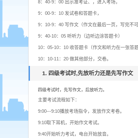
8：40-9：00 出示准考证、，进入考场，
9：00-9：10 发试卷和答题卡，
9：10-9：40 写作文（作文在最后一页，写完不
9：40-10：05 听听力（边听边涂答题卡）
10：05-10：10 收答题卡（作文和听力在一张
10：10-11：20 做其他部分，交卷。
1. 四级考试时,先放听力还是先写作文
四级考试时，先写作文，后放听力。
主要考试流程如下：
9:00---9:10播放考场指令，发放作文考卷。
9:10取下耳机，开始作文考试。
9:40开始听力考试，电台开始放音。