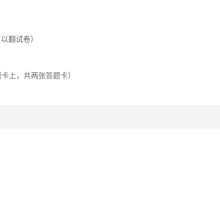
可以翻试卷）
答题卡上，共两张答题卡）