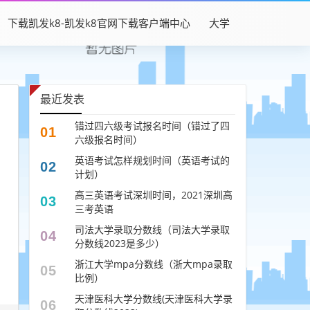
下载凯发k8-凯发k8官网下载客户端中心
大学
最近发表
错过四六级考试报名时间（错过了四
01
六级报名时间）
英语考试怎样规划时间（英语考试的
02
计划）
高三英语考试深圳时间，2021深圳高
03
三考英语
司法大学录取分数线（司法大学录取
04
分数线2023是多少）
浙江大学mpa分数线（浙大mpa录取
05
比例）
天津医科大学分数线(天津医科大学录
06