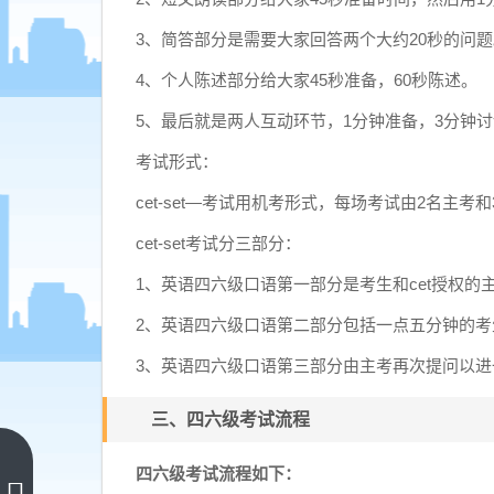
3、简答部分是需要大家回答两个大约20秒的问题
4、个人陈述部分给大家45秒准备，60秒陈述。
5、最后就是两人互动环节，1分钟准备，3分钟
考试形式：
cet-set―考试用机考形式，每场考试由2名主考
cet-set考试分三部分：
1、英语四六级口语第一部分是考生和cet授权的
2、英语四六级口语第二部分包括一点五分钟的考
3、英语四六级口语第三部分由主考再次提问以进
三、四六级考试流程
南京师
四六级考试流程如下：