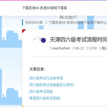
下载凯发k8-凯发k8官网下载客
下载凯发k8-凯发k8官网下载客户端中心
您现在的位置：
户端中心
天津四六级考试流程时间(
xianfushen
抢
06-12
1739
文章目录：
四六级考试几点进考场
四六级的考试流程是怎么样的?
四六级考试流程
英语四六级考试流程?