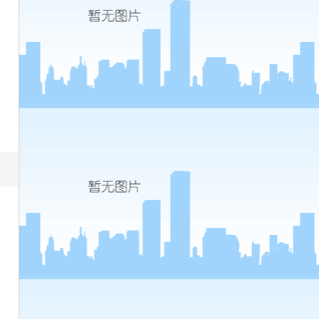
点
到
几
点)