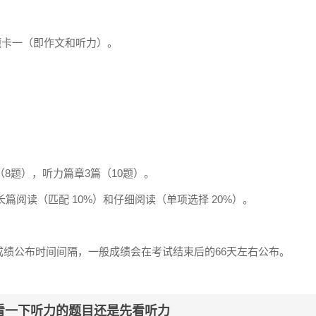
收答题卡一（即作文和听力）。
（8题），听力篇章3篇（10题）。
篇阅读（匹配 10%）和仔细阅读（单项选择 20%）。
绩公布时间间隔，一般成绩会在考试结束后的66天左右公布。
再看一下听力的题目还是先看听力