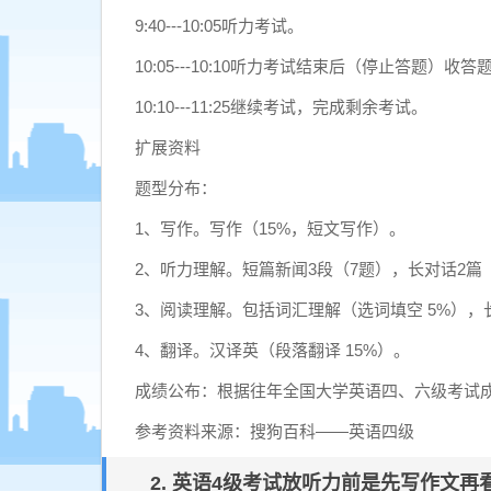
9:40---10:05听力考试。
10:05---10:10听力考试结束后（停止答题）
10:10---11:25继续考试，完成剩余考试。
扩展资料
题型分布：
1、写作。写作（15%，短文写作）。
2、听力理解。短篇新闻3段（7题），长对话2篇
3、阅读理解。包括词汇理解（选词填空 5%），长
4、翻译。汉译英（段落翻译 15%）。
成绩公布：根据往年全国大学英语四、六级考试成
参考资料来源：搜狗百科——英语四级
2. 英语4级考试放听力前是先写作文