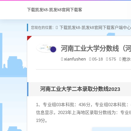
下载凯发k8-凯发k8官网下载客
下载凯发k8-凯发k8官网下载客户端中心
您现在的位置：
户端中心
河南工业大学分数线（河
xianfushen
抢沙
05-18
575
河南工业大学二本录取分数线2023
1、专业组03本科批：436分，专业组02本科批
信息显示，2023年上海地区录取分数线为：专业组
19分。