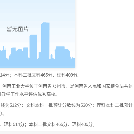
14分；本科二批文科465分、理科409分。
展：河南工业大学位于河南省郑州市，是河南省人民和国家粮食局共建
科教学工作水平评估优秀高校。
线为512分：文科本科一批预计分数线为530分：理科本科二批预计
分。
、理科514分；本科二批文科465分、理科409分。