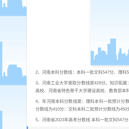
2、河南本科分数线：本科一批文科547分、理科5
3、河南工业大学录取分数线是428分。知识拓
高校、河南省特色骨干大学建设高校、教育部本
4、年河南本科分数线是：理科本科一批预计分数
分数线为410分：文科本科二批预计分数线为450
5、河南省2023年高考分数线 本科一批文科547分