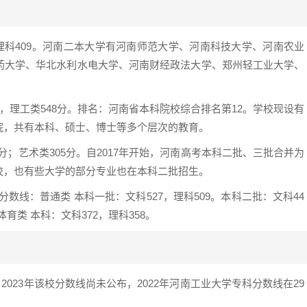
，理科409。河南二本大学有河南师范大学、河南科技大学、河南农业
药大学、华北水利水电大学、河南财经政法大学、郑州轻工业大学、
，理工类548分。排名：河南省本科院校综合排名第12。学校现设有
院，共有本科、硕士、博士等多个层次的教育。
45分；艺术类305分。自2017年开始，河南高考本科二批、三批合并为
校，也有些大学的部分专业也在本科二批招生。
次分数线：普通类 本科一批：文科527，理科509。本科二批：文科44
体育类 本科：文科372，理科358。
，2023年该校分数线尚未公布，2022年河南工业大学专科分数线在29