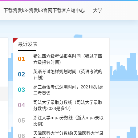
下载凯发k8-凯发k8官网下载客户端中心
大学
最近发表
错过四六级考试报名时间（错过了四
01
六级报名时间）
英语考试怎样规划时间（英语考试的
02
计划）
高三英语考试深圳时间，2021深圳高
03
三考英语
司法大学录取分数线（司法大学录取
04
分数线2023是多少）
浙江大学mpa分数线（浙大mpa录取
05
比例）
天津医科大学分数线(天津医科大学录
06