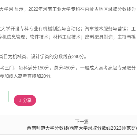
业大学网 显示，2022年河南工业大学专科在内蒙古地区录取分数线为
工业大学开设专科专业有机械制造与自动化；汽车技术服务与营销；工
算机信息管理；软件技术；材料工程技术；磨料磨具制造；主持与播
科类目为机械类、设计学类的分数线在290分。
考三门，每科满分150分，总分450分，一般成人高考高起专录取分
，参加成人高考直接加20分。
分享
下一篇
）
西南师范大学分数线(西南大学录取分数线2023师范类)