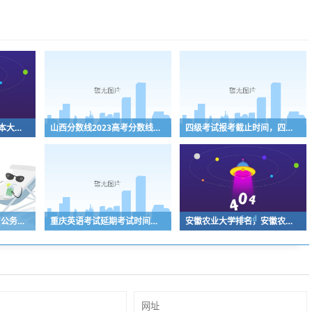
广西三本大学（广西三本大学排名榜）
山西分数线2023高考分数线（山西分数线2023高考分数线什么时候公布）
四级考试报考截止时间，四级报考时间2022年
公务员有哪些考试时间(公务员考试都有哪些时间)
重庆英语考试延期考试时间（重庆英语考试延期考试时间安排）
安徽农业大学排名，安徽农业大学排名为什么高