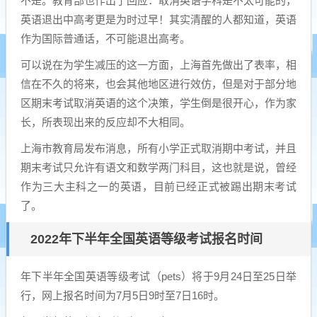
不是。教育部也作出了回应：取消英语学科是不太可能的，
英语退出中高考更是为时过早！其实清醒的人都知道，英语
作为国际普通话，不可能退出高考。
可以说在为学生减压的这一方面，上海首先做出了表率，相
信在不久的将来，也会其他地区进行效仿，但是对于部分地
区期末考试取消英语的这个决策，学生倒是很开心，作为家
长，所表现出来的反应却不大相同。
上海市教育局发布消息，所有小学正式取消期中考试，并且
期末考试只允许有语文和数学两门科目，这也就是说，曾经
作为三大主科之一的英语，目前已经正式被踢出期末考试
了。
2022年下半年全国英语等级考试报名时间
年下半年全国英语等级考试（pets）将于9月24日至25日举
行，网上报名时间为7月5日9时至7日16时。