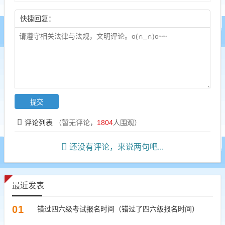
快捷回复：
评论列表
（暂无评论，
1804
人围观）
还没有评论，来说两句吧...
最近发表
01
错过四六级考试报名时间（错过了四六级报名时间）