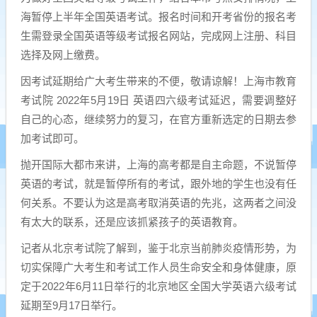
海暂停上半年全国英语考试。报名时间和开考省份的报名考
生需登录全国英语等级考试报名网站，完成网上注册、科目
选择及网上缴费。
因考试延期给广大考生带来的不便，敬请谅解！上海市教育
考试院 2022年5月19日 英语四六级考试延迟，需要调整好
自己的心态，继续努力的复习，在官方重新选定的日期去参
加考试即可。
抛开国际大都市来讲，上海的高考都是自主命题，不说暂停
英语的考试，就是暂停所有的考试，跟外地的学生也没有任
何关系。不要认为这是高考取消英语的先兆，这两者之间没
有太大的联系，还是应该抓紧孩子的英语教育。
记者从北京考试院了解到，鉴于北京当前肺炎疫情形势，为
切实保障广大考生和考试工作人员生命安全和身体健康，原
定于2022年6月11日举行的北京地区全国大学英语六级考试
延期至9月17日举行。