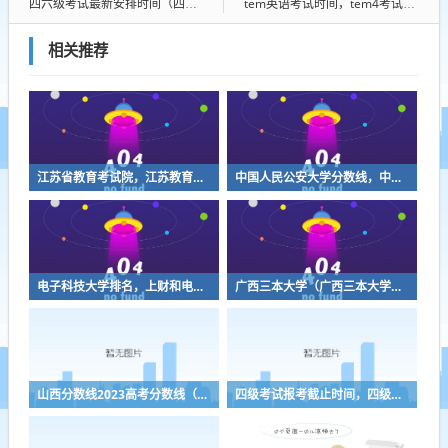
四六级考试最新安排时间（四六级考试最新安排时间表）
tem英语考试时间，tem4考试流程时间
相关推荐
江苏省教育考试院，江苏教育考试院下载凯发k8官网怎么登录
中国人民公安大学分数线，中国人民公安大学17年录取分数线
电子科技大学排名，上财和电子科技大学排名
广西三本大学（广西三本大学排名榜）
山西分数线2023高考分数线（山西分数线2023高考分数线什么时候公布）
四级考试报考截止时间，四级报考时间2022年