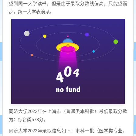
望到同一大学读书，但是由于录取分数线偏高，只能望而
步，统一大学表演系。
同济大学2022年在上海市（普通类本科批）最低录取分数
为：综合类573分。
同济大学2023年录取信息如下：本科一批（医学类专业，