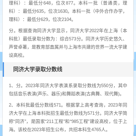
理科）：最低分648，位次877。本科一批（普通类，理
科）：最低分635，位次1630。本科一批（中外合作办学，
理科）：最低分629，位次2104。
分。根据查询同济大学显示，同济大学2022年在上海（本
科批）最低录取分数为：综合573分。同济大学历史悠久、
声誉卓著，是教育部直属并与上海市共建的世界一流大学建
设高校。
同济大学录取分数线
1、分。2023年同济大学表演系录取分数线为550分，其中
包括音乐表演(声乐、器乐)和舞蹈表演(古典舞、现代舞)。
2、本科批最低分数线571。根据掌上高考查询，2023年同
济大学在上海本科批招生最低分数线为571分。同济大学简
称“同济”，是国家“211工程”和“985工程”建设高校，位于上
海。该校在2023年招生公布，共招本科生4765人。