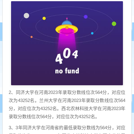
2、同济大学在河南2023年录取分数线位次564分，对应位
次为43252名。兰州大学在河南2023年录取分数线位次564
分，对应位次为43252名。西北农林科技大学在河南2023年
录取分数线位次564分，对应位次为43252名。
3、3年同济大学在河南省的最低录取分数线为564分，对应