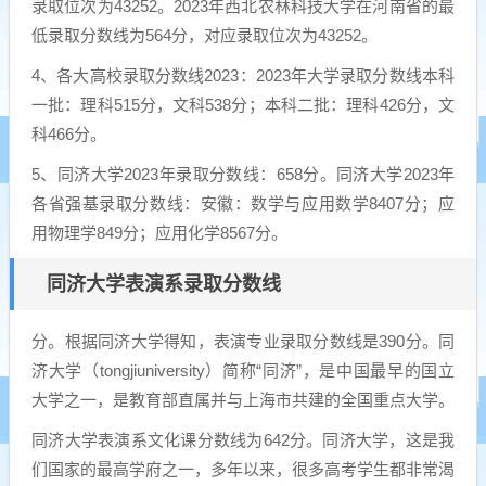
录取位次为43252。2023年西北农林科技大学在河南省的最
低录取分数线为564分，对应录取位次为43252。
4、各大高校录取分数线2023：2023年大学录取分数线本科
一批：理科515分，文科538分；本科二批：理科426分，文
科466分。
5、同济大学2023年录取分数线：658分。同济大学2023年
各省强基录取分数线：安徽：数学与应用数学8407分；应
用物理学849分；应用化学8567分。
同济大学表演系录取分数线
分。根据同济大学得知，表演专业录取分数线是390分。同
济大学（tongjiuniversity）简称“同济”，是中国最早的国立
大学之一，是教育部直属并与上海市共建的全国重点大学。
同济大学表演系文化课分数线为642分。同济大学，这是我
们国家的最高学府之一，多年以来，很多高考学生都非常渴