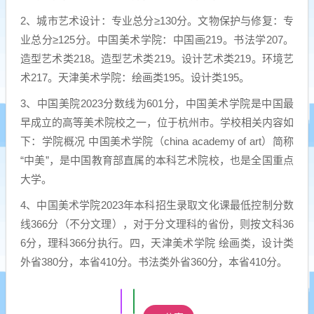
2、城市艺术设计：专业总分≥130分。文物保护与修复：专
业总分≥125分。中国美术学院：中国画219。书法学207。
造型艺术类218。造型艺术类219。设计艺术类219。环境艺
术217。天津美术学院：绘画类195。设计类195。
3、中国美院2023分数线为601分，中国美术学院是中国最
早成立的高等美术院校之一，位于杭州市。学校相关内容如
下：学院概况 中国美术学院（china academy of art）简称
“中美”，是中国教育部直属的本科艺术院校，也是全国重点
大学。
4、中国美术学院2023年本科招生录取文化课最低控制分数
线366分（不分文理），对于分文理科的省份，则按文科36
6分，理科366分执行。四，天津美术学院 绘画类，设计类
外省380分，本省410分。书法类外省360分，本省410分。