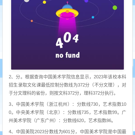
2、分。根据查询中国美术学院信息显示，2023年该校本科
招生录取文化课最低控制分数线为372分（不分文理），对
于分文理科的省份，则按文科372分，理科372分执行。
3、中国美术学院（浙江杭州）：分数线730，艺术指数10
0。中央美术学院（北京）：分数线735，艺术指数99。广
州美术学院（广东广州）：分数线620，艺术指数86。
4、中国美院2023分数线为601分，中国美术学院是中国最