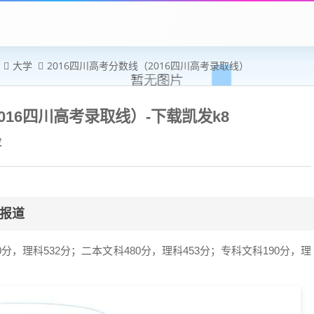
大学
2016四川高考分数线（2016四川高考录取线）
016四川高考录取线）-下载凯发k8
发
者报道
分，理科532分；二本文科480分，理科453分；专科文科190分，理