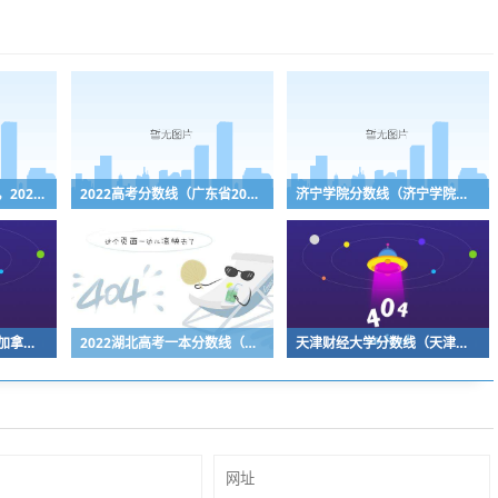
河北四级考试查询时间，2020河北四级联考什么时间出成绩
2022高考分数线（广东省2022高考分数线）
济宁学院分数线（济宁学院分数线2023）
多伦多大学世界排名，加拿大名校排名
2022湖北高考一本分数线（湖北高考一本录取分数线2021）
天津财经大学分数线（天津财经大学分数线是多少）