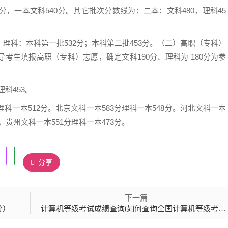
分，一本文科540分。其它批次分数线为：二本：文科480，理科45
分。理科：本科第一批532分；本科第二批453分。（二）高职（专科）
考生填报高职（专科）志愿，确定文科190分、理科为 180分为参
理科453。
科一本512分。北京文科一本583分理科一本548分。河北文科一本
分。贵州文科一本551分理科一本473分。
分享
下一篇
分）
计算机等级考试成绩查询(如何查询全国计算机等级考试的分数)