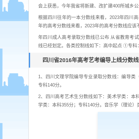
会上获悉，今年我省将新建、改扩建400所城乡
根据四川往年的一本分数线来看，2023年四川高
年的高考分数线来看，2023年的高考分数线应该
年四川成人高考录取分数线已公布 从省教育考试
线已经划定。各类控制线如下：高中起点 ①专科：文
四川省2016年高考艺考编导上线分数
1、四川文理学院编导专业录取分数线：编导类（文
专科140分。
2、四川高考艺术生分数线如下：美术学类：本科3
学类：本科355分；专科140分。音乐学（理论）