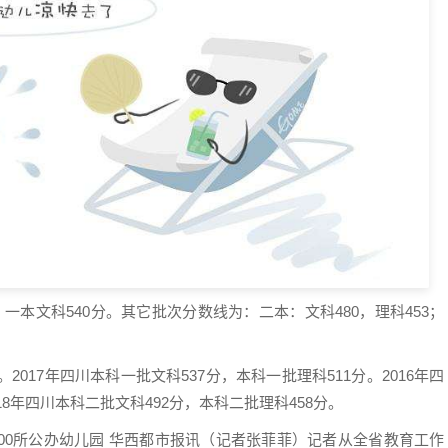
一本文科540分。其它批次分数线为：二本：文科480，理科453；
2017年四川本科一批文科537分，本科一批理科511分。2016年四
18年四川本科二批文科492分，本科二批理科458分。
400所公办幼儿园 华西都市报讯（记者张菲菲）记者从全省教育工作