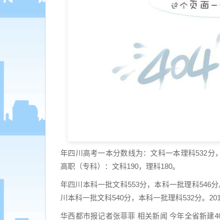
年四川高考一本分数线为：文科一本理科532分，
高职（专科）：文科190，理科180。
年四川本科一批文科553分，本科一批理科546分。
川本科一批文科540分，本科一批理科532分。20
华西都市报记者张菲菲 相关新闻 今年全省新建