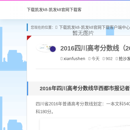
下载凯发k8-凯发k8官网下载客
下载凯发k8-凯发k8官网下载客户端中心
您现在的位置：
户端中心
2016四川高考分数线（2
xianfushen
抢沙
今天
902
2016年四川高考分数线华西都市报记
四川省2016年普通高考分数线划定：一本文科540
科180分。