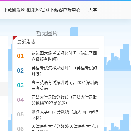
下载凯发k8-凯发k8官网下载客户端中心
大学
最近发表
错过四六级考试报名时间（错过了四
01
六级报名时间）
英语考试怎样规划时间（英语考试的
02
计划）
高三英语考试深圳时间，2021深圳高
03
三考英语
司法大学录取分数线（司法大学录取
04
分数线2023是多少）
浙江大学mpa分数线（浙大mpa录取
05
比例）
天津医科大学分数线(天津医科大学录
06