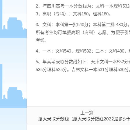
少
2、年四川高考一本分数线为：文科一本理科532
分）
3；高职（专科）：文科190，理科180。
3、文科：本科第一批540分；本科第二批 480
所有考生均可填报高职（专科）志愿。为便于引导
考线。
4、一本：文科540，理科532；二本：文科480，
5、年高考录取分数线如下：天津文科一本532分理
535分理科525分。吉林文科一本531分理科530
上一篇
厦大录取分数线（厦大录取分数线2022是多少